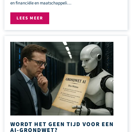
en financiële en maatschappeli…
LEES MEER
WORDT HET GEEN TIJD VOOR EEN
AI-GRONDWET?