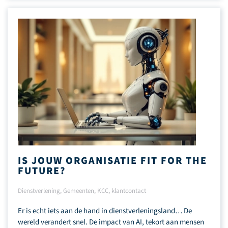
IS JOUW ORGANISATIE FIT FOR THE
FUTURE?
Dienstverlening
,
Gemeenten
,
KCC
,
klantcontact
Er is echt iets aan de hand in dienstverleningsland… De
wereld verandert snel. De impact van AI, tekort aan mensen