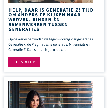
HELP, DAAR IS GENERATIE Z! TIJD
OM ANDERS TE KIJKEN NAAR
WERVEN, BINDEN ÉN
SAMENWERKEN TUSSEN
GENERATIES
Op de werkvloer vinden we tegenwoordig vier generaties:
Generatie X, de Pragmatische generatie, Millennials en
Generatie Z. Dat is op zich geen nieu…
LEES MEER