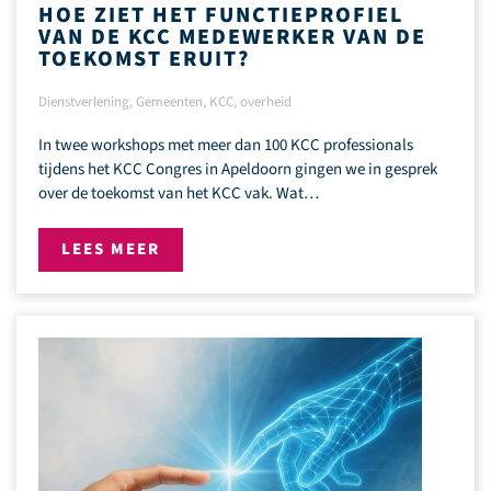
HOE ZIET HET FUNCTIEPROFIEL
VAN DE KCC MEDEWERKER VAN DE
TOEKOMST ERUIT?
Dienstverlening
,
Gemeenten
,
KCC
,
overheid
In twee workshops met meer dan 100 KCC professionals
tijdens het KCC Congres in Apeldoorn gingen we in gesprek
over de toekomst van het KCC vak. Wat…
LEES MEER