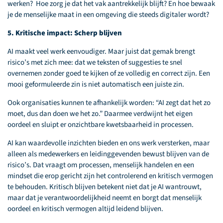
werken? Hoe zorg je dat het vak aantrekkelijk blijft? En hoe bewaak
je de menselijke maat in een omgeving die steeds digitaler wordt?
5. Kritische impact: Scherp blijven
AI maakt veel werk eenvoudiger. Maar juist dat gemak brengt
risico’s met zich mee: dat we teksten of suggesties te snel
overnemen zonder goed te kijken of ze volledig en correct zijn. Een
mooi geformuleerde zin is niet automatisch een juiste zin.
Ook organisaties kunnen te afhankelijk worden: “AI zegt dat het zo
moet, dus dan doen we het zo.” Daarmee verdwijnt het eigen
oordeel en sluipt er onzichtbare kwetsbaarheid in processen.
AI kan waardevolle inzichten bieden en ons werk versterken, maar
alleen als medewerkers en leidinggevenden bewust blijven van de
risico’s. Dat vraagt om processen, menselijk handelen en een
mindset die erop gericht zijn het controlerend en kritisch vermogen
te behouden. Kritisch blijven betekent niet dat je AI wantrouwt,
maar dat je verantwoordelijkheid neemt en borgt dat menselijk
oordeel en kritisch vermogen altijd leidend blijven.