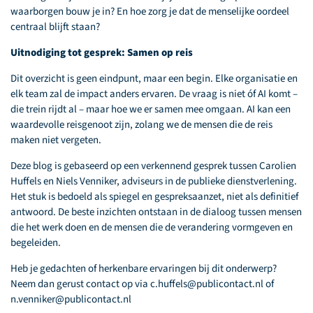
waarborgen bouw je in? En hoe zorg je dat de menselijke oordeel
centraal blijft staan?
Uitnodiging tot gesprek: Samen op reis
Dit overzicht is geen eindpunt, maar een begin. Elke organisatie en
elk team zal de impact anders ervaren. De vraag is niet óf AI komt –
die trein rijdt al – maar hoe we er samen mee omgaan. AI kan een
waardevolle reisgenoot zijn, zolang we de mensen die de reis
maken niet vergeten.
Deze blog is gebaseerd op een verkennend gesprek tussen Carolien
Huffels en Niels Venniker, adviseurs in de publieke dienstverlening.
Het stuk is bedoeld als spiegel en gespreksaanzet, niet als definitief
antwoord. De beste inzichten ontstaan in de dialoog tussen mensen
die het werk doen en de mensen die de verandering vormgeven en
begeleiden.
Heb je gedachten of herkenbare ervaringen bij dit onderwerp?
Neem dan gerust contact op via c.huffels@publicontact.nl of
n.venniker@publicontact.nl