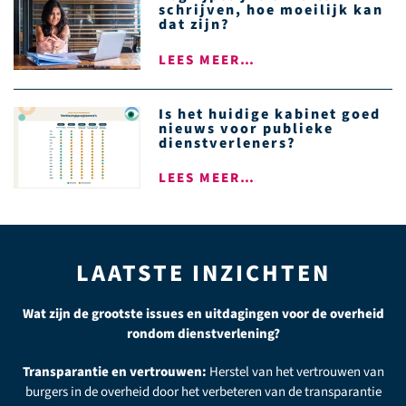
schrijven, hoe moeilijk kan
dat zijn?
LEES MEER…
Is het huidige kabinet goed
nieuws voor publieke
dienstverleners?
LEES MEER…
LAATSTE INZICHTEN
Wat zijn de grootste issues en uitdagingen voor de overheid
rondom dienstverlening?
Burgerparticipatie en inspraak:
Actieve betrokkenheid van
burgers bij het vormgeven en evalueren van