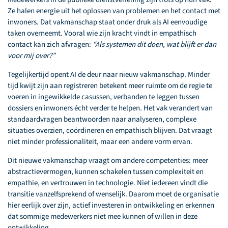
Ze halen energie uit het oplossen van problemen en het contact met
inwoners. Dat vakmanschap staat onder druk als AI eenvoudige
taken overneemt. Vooral wie zijn kracht vindt in empathisch
contact kan zich afvragen:
“Als systemen dit doen, wat blijft er dan
voor mij over?”
Tegelijkertijd opent AI de deur naar nieuw vakmanschap. Minder
tijd kwijt zijn aan registreren betekent meer ruimte om de regie te
voeren in ingewikkelde casussen, verbanden te leggen tussen
dossiers en inwoners écht verder te helpen. Het vak verandert van
standaardvragen beantwoorden naar analyseren, complexe
situaties overzien, coördineren en empathisch blijven. Dat vraagt
niet minder professionaliteit, maar een andere vorm ervan.
Dit nieuwe vakmanschap vraagt om andere competenties: meer
abstractievermogen, kunnen schakelen tussen complexiteit en
empathie, en vertrouwen in technologie. Niet iedereen vindt die
transitie vanzelfsprekend of wenselijk. Daarom moet de organisatie
hier eerlijk over zijn, actief investeren in ontwikkeling en erkennen
dat sommige medewerkers niet mee kunnen of willen in deze
ontwikkeling.