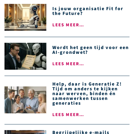
Is jouw organisatie Fit for
the Future?
LEES MEER…
Wordt het geen tijd voor een
AI-grondwet?
LEES MEER…
Help, daar is Generatie Z!
Tijd om anders te kijken
naar werven, binden én
samenwerken tussen
generaties
LEES MEER…
Begrijpelijke e-mails