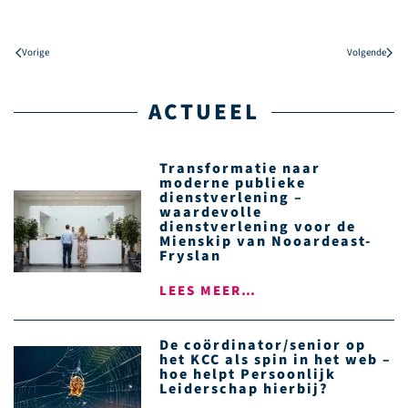
Vorige
Volgende
ACTUEEL
Transformatie naar
moderne publieke
dienstverlening –
waardevolle
dienstverlening voor de
Mienskip van Nooardeast-
Fryslan
LEES MEER…
De coördinator/senior op
het KCC als spin in het web –
hoe helpt Persoonlijk
Leiderschap hierbij?