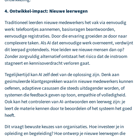
4. Ontwikkel-impact: Nieuwe leerwegen
Traditioneel leerden nieuwe medewerkers het vak via eenvoudig
werk: telefoontjes aannemen, basisvragen beantwoorden,
eenvoudige registraties. Door die ervaring groeiden ze door naar
complexere taken. Als AI dat eenvoudige werk overneemt, verdwijnt
dit leerpad grotendeels. Hoe leiden we nieuwe mensen dan op?
Zonder zorgvuldig alternatief ontstaat het risico dat de instroom
stagneert en kennisoverdracht verloren gaat.
Tegelijkertijd kan AI zelf deel van de oplossing zijn. Denk aan
gesimuleerde klantgesprekken waarin nieuwe medewerkers kunnen
oefenen, adaptieve casussen die steeds uitdagender worden, of
systemen die feedback geven op toon, empathie of volledigheid.
Ook kan het controleren van AI-antwoorden een leerweg zijn: je
leert de materie kennen door te beoordelen of het systeem het goed
heeft.
Dit vraagt bewuste keuzes van organisaties. Hoe investeer je in
opleiding en begeleiding? Hoe ontwerp je nieuwe leerwegen die