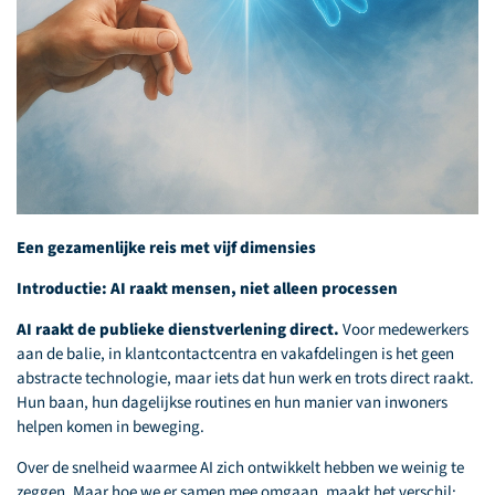
Een gezamenlijke reis met vijf dimensies
Introductie: AI raakt mensen, niet alleen processen
AI raakt de publieke dienstverlening direct.
Voor medewerkers
aan de balie, in klantcontactcentra en vakafdelingen is het geen
abstracte technologie, maar iets dat hun werk en trots direct raakt.
Hun baan, hun dagelijkse routines en hun manier van inwoners
helpen komen in beweging.
Over de snelheid waarmee AI zich ontwikkelt hebben we weinig te
zeggen. Maar hoe we er samen mee omgaan, maakt het verschil: