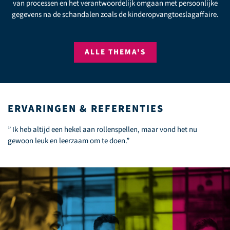
dienstverleningsprocessen, zoals aanbevolen in het rapport 'Werk
aan Uitvoering', om zo de kloof tussen overheid en samenleving te
verkleinen.
ALLE THEMA'S
ERVARINGEN & REFERENTIES
” Ik heb altijd een hekel aan rollenspellen, maar vond het nu
gewoon leuk en leerzaam om te doen.”