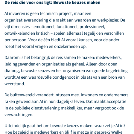
De reis die voor ons ligt: Bewuste keuzes maken
AI invoeren is geen technisch project, maar een
organisatieverandering die raakt aan waarden en werkplezier. De
vijf dimensies – emotioneel, functioneel, professioneel,
ontwikkelend en kritisch – spelen allemaal tegelijk en verschillen
per persoon. Voor de één biedt AI vooral kansen, voor de ander
roept het vooral vragen en onzekerheden op.
Daarom is het belangrijk de reis samen te maken: medewerkers,
leidinggevenden en organisaties als geheel. Alleen door open
dialoog, bewuste keuzes en het organiseren van goede begeleiding
wordt AI een waardevolle bondgenoot in plaats van een bron van
weerstand.
De buitenwereld verandert intussen mee. Inwoners en ondernemers
raken gewend aan AI in hun dagelijks leven. Dat maakt acceptatie
in de publieke dienstverlening makkelijker, maar vergroot ook de
verwachtingen.
Uiteindelijk gaat het om bewuste keuzes maken: waar zet je AI in?
Hoe begeleid je medewerkers en blijf je met ze in gesprek? Welke