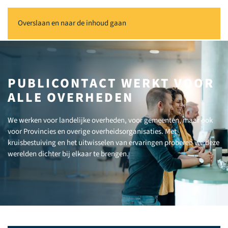
Overslaan en naar de inhoud gaan
PUBLICONTACT WERKT VOOR
ALLE OVERHEDEN
We werken voor landelijke overheden, voor gemeenten, maar ook
voor Provincies en overige overheidsorganisaties. Met
kruisbestuiving en het uitwisselen van ervaringen proberen we deze
werelden dichter bij elkaar te brengen.