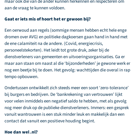
maar ook die van de ander kunnen herkennen en respecteren om
aan de vraag te kunnen voldoen.
Gaat er iets mis of hoort het er gewoon bij?
Een oerwoud aan regels (sommige mensen hebben echt hele enge
dromen over AVG) en politieke dagkoersen gaan hand in hand met
de ene calamiteit na de andere. (Covid, energiecrisis,
personeelstekorten). Het leidt tot grote druk, zeker bij de
dienstverleners van gemeenten en uitvoeringsorganisaties. Ga er
maar aan staan om naast al die ‘bijzonderheden’ je gewone werk er
nog een beetje bij te doen. Het gevolg: wachttijden die overal in rap
tempo opbouwen.
Ondertussen ontwikkelt zich steeds meer een soort ‘zero-tolerance’
bij burgers en bedrijven. De ‘bankrekening van vertrouwen’ lijkt
voor velen inmiddels een negatief saldo te hebben, met als gevolg
nog meer druk op de publieke dienstverleners. Immers: een gesprek
vanuit wantrouwen is een stuk minder leuk en makkelijk dan een
contact dat vanuit een positieve houding begint.
Hoe dan wel .nl?