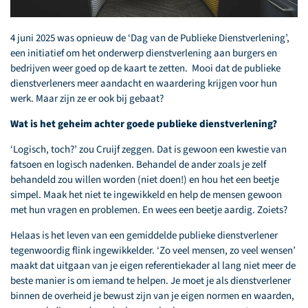
4 juni 2025 was opnieuw de ‘Dag van de Publieke Dienstverlening’,
een initiatief om het onderwerp dienstverlening aan burgers en
bedrijven weer goed op de kaart te zetten. Mooi dat de publieke
dienstverleners meer aandacht en waardering krijgen voor hun
werk. Maar zijn ze er ook bij gebaat?
Wat is het geheim achter goede publieke dienstverlening?
‘Logisch, toch?’ zou Cruijf zeggen. Dat is gewoon een kwestie van
fatsoen en logisch nadenken. Behandel de ander zoals je zelf
behandeld zou willen worden (niet doen!) en hou het een beetje
simpel. Maak het niet te ingewikkeld en help de mensen gewoon
met hun vragen en problemen. En wees een beetje aardig. Zoiets?
Helaas is het leven van een gemiddelde publieke dienstverlener
tegenwoordig flink ingewikkelder. ‘Zo veel mensen, zo veel wensen’
maakt dat uitgaan van je eigen referentiekader al lang niet meer de
beste manier is om iemand te helpen. Je moet je als dienstverlener
binnen de overheid je bewust zijn van je eigen normen en waarden,