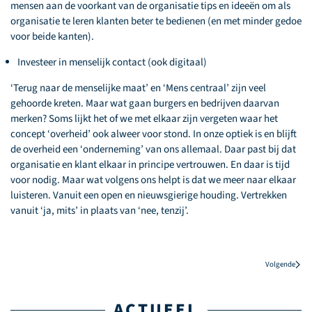
mensen aan de voorkant van de organisatie tips en ideeën om als
organisatie te leren klanten beter te bedienen (en met minder gedoe
voor beide kanten).
Investeer in menselijk contact (ook digitaal)
‘Terug naar de menselijke maat’ en ‘Mens centraal’ zijn veel
gehoorde kreten. Maar wat gaan burgers en bedrijven daarvan
merken? Soms lijkt het of we met elkaar zijn vergeten waar het
concept ‘overheid’ ook alweer voor stond. In onze optiek is en blijft
de overheid een ‘onderneming’ van ons allemaal. Daar past bij dat
organisatie en klant elkaar in principe vertrouwen. En daar is tijd
voor nodig. Maar wat volgens ons helpt is dat we meer naar elkaar
luisteren. Vanuit een open en nieuwsgierige houding. Vertrekken
vanuit ‘ja, mits’ in plaats van ‘nee, tenzij’.
Volgende
ACTUEEL