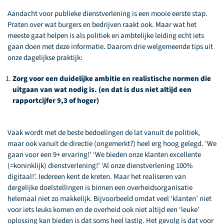
Aandacht voor publieke dienstverlening is een mooie eerste stap.
Praten over wat burgers en bedrijven raakt ook. Maar wat het
meeste gaat helpen is als politiek en ambtelijke leiding echt iets
gaan doen met deze informatie. Daarom drie welgemeende tips uit
onze dagelijkse praktijk:
Zorg voor een duidelijke ambitie en realistische normen die
uitgaan van wat nodig is. (en dat is dus niet altijd een
rapportcijfer 9,3 of hoger)
Vaak wordt met de beste bedoelingen de lat vanuit de politiek,
maar ook vanuit de directie (ongemerkt?) heel erg hoog gelegd. ‘We
gaan voor een 9+ ervaring!’ ‘We bieden onze klanten excellente
(=koninklijk) dienstverlening!’ ‘Al onze dienstverlening 100%
digitaal!’. Iedereen kent de kreten. Maar het realiseren van
dergelijke doelstellingen is binnen een overheidsorganisatie
helemaal niet zo makkelijk. Bijvoorbeeld omdat veel ‘klanten’ niet
voor iets leuks komen en de overheid ook niet altijd een ‘leuke’
oplossing kan bieden is dat soms heel lastig. Het gevolg is dat voor