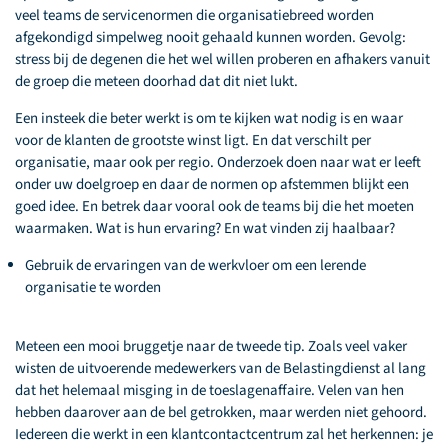
veel teams de servicenormen die organisatiebreed worden
afgekondigd simpelweg nooit gehaald kunnen worden. Gevolg:
stress bij de degenen die het wel willen proberen en afhakers vanuit
de groep die meteen doorhad dat dit niet lukt.
Een insteek die beter werkt is om te kijken wat nodig is en waar
voor de klanten de grootste winst ligt. En dat verschilt per
organisatie, maar ook per regio. Onderzoek doen naar wat er leeft
onder uw doelgroep en daar de normen op afstemmen blijkt een
goed idee. En betrek daar vooral ook de teams bij die het moeten
waarmaken. Wat is hun ervaring? En wat vinden zij haalbaar?
Gebruik de ervaringen van de werkvloer om een lerende
organisatie te worden
Meteen een mooi bruggetje naar de tweede tip. Zoals veel vaker
wisten de uitvoerende medewerkers van de Belastingdienst al lang
dat het helemaal misging in de toeslagenaffaire. Velen van hen
hebben daarover aan de bel getrokken, maar werden niet gehoord.
Iedereen die werkt in een klantcontactcentrum zal het herkennen: je