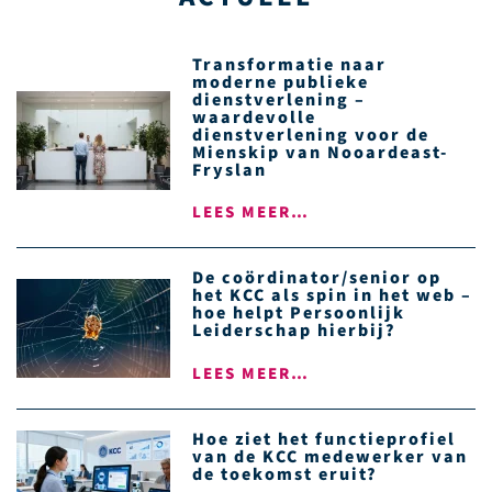
Transformatie naar
moderne publieke
dienstverlening –
waardevolle
dienstverlening voor de
Mienskip van Nooardeast-
Fryslan
LEES MEER…
De coördinator/senior op
het KCC als spin in het web –
hoe helpt Persoonlijk
Leiderschap hierbij?
LEES MEER…
Hoe ziet het functieprofiel
van de KCC medewerker van
de toekomst eruit?