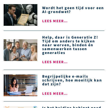
Wordt het geen tijd voor een
AI-grondwet?
LEES MEER…
Help, daar is Generatie Z!
Tijd om anders te kijken
naar werven, binden én
samenwerken tussen
generaties
LEES MEER…
Begrijpelijke e-mails
schrijven, hoe moeilijk kan
dat zijn?
LEES MEER…
Is het huidige kabinet goed